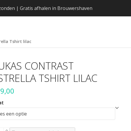
erzonden | Gratis afhalen in Brouwershaven
lla Tshirt lilac
UKAS CONTRAST
STRELLA TSHIRT LILAC
9,00
at
kas