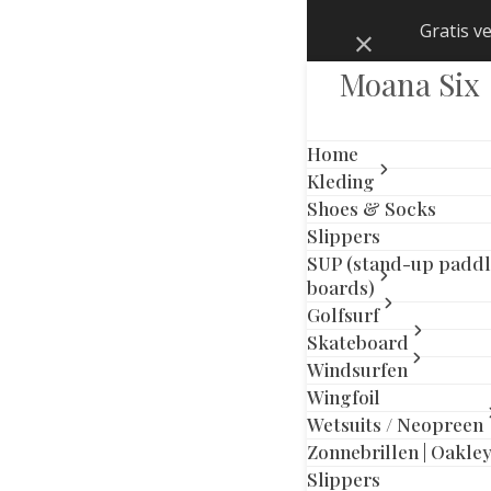
Skip
Gratis v
Negeren
to
content
Moana Six
Home
Kleding
Shoes & Socks
Slippers
SUP (stand-up padd
boards)
Golfsurf
Skateboard
Windsurfen
Wingfoil
Wetsuits / Neopreen
Zonnebrillen | Oakle
previous
next
Slippers