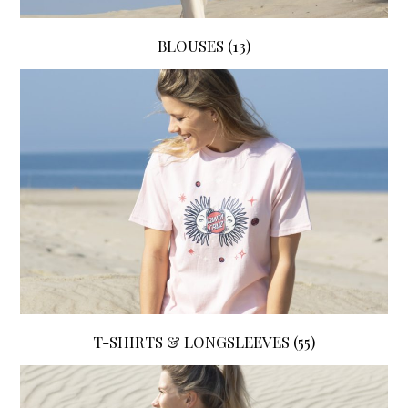
BLOUSES
(13)
T-SHIRTS & LONGSLEEVES
(55)