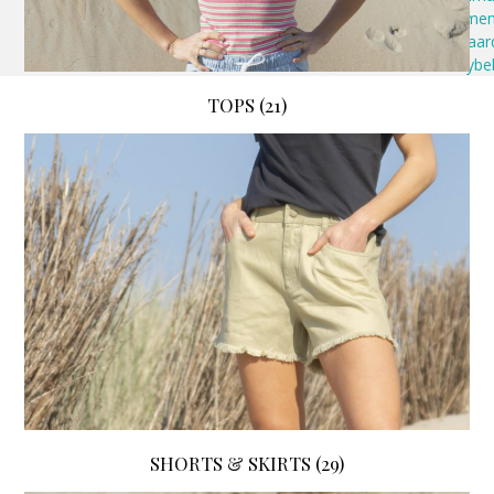
Algeme
voorwaar
Privacybe
TOPS
(21)
SHORTS & SKIRTS
(29)