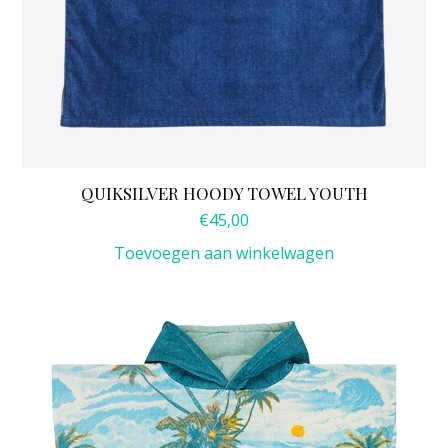
QUIKSILVER HOODY TOWEL YOUTH
€
45,00
Toevoegen aan winkelwagen