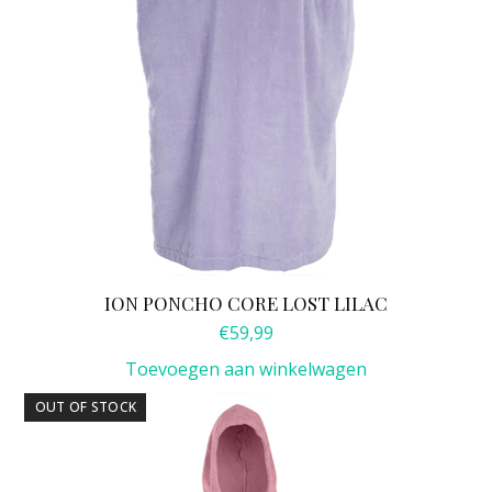
ION PONCHO CORE LOST LILAC
€
59,99
Toevoegen aan winkelwagen
OUT OF STOCK