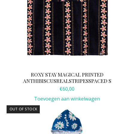
ROXY STAY MAGICAL PRINTED
ANTHIBISCUSREALSTRIPESSPACED S
€
60,00
Toevoegen aan winkelwagen
OUT OF STOCK