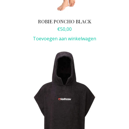
ROBIE PONCHO BLACK
€
50,00
Toevoegen aan winkelwagen