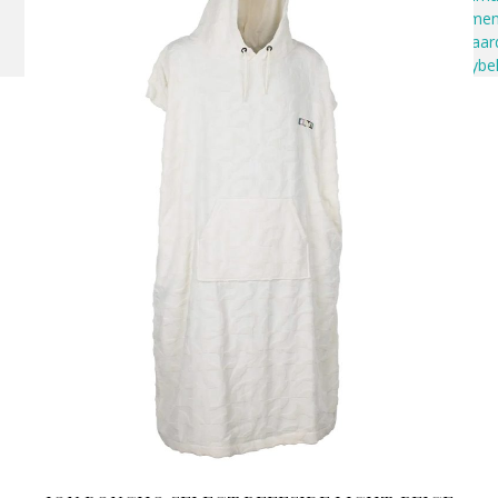
Algeme
voorwaar
Privacybe