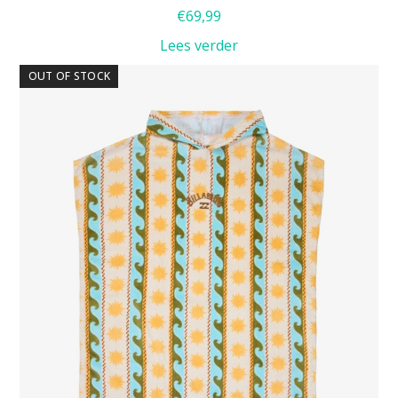
€
69,99
Lees verder
OUT OF STOCK