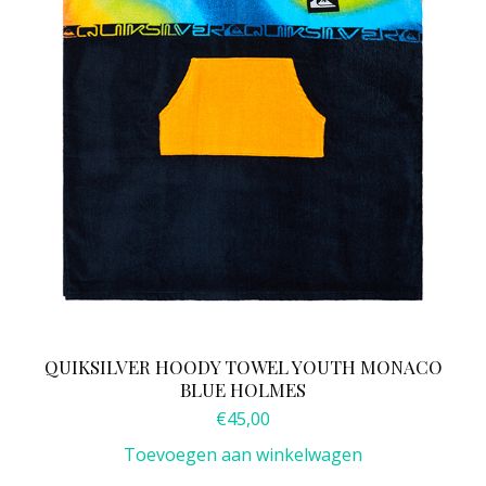
QUIKSILVER HOODY TOWEL YOUTH MONACO
BLUE HOLMES
€
45,00
Toevoegen aan winkelwagen