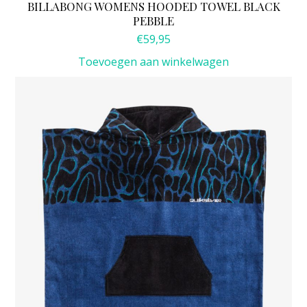
BILLABONG WOMENS HOODED TOWEL BLACK
PEBBLE
€
59,95
Toevoegen aan winkelwagen