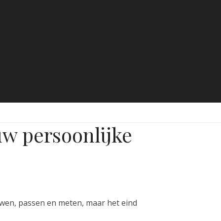
uw persoonlijke
uwen, passen en meten, maar het eind