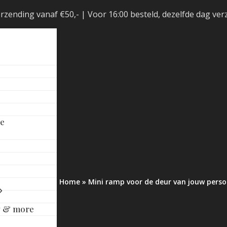
erzending vanaf €50,- | Voor 16:00 besteld, dezelfde dag v
le
Home
»
Mini ramp voor de deur van jouw pers
y & more