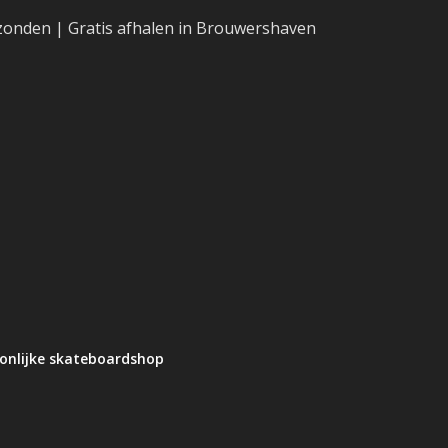
erzonden | Gratis afhalen in Brouwershaven
oonlijke skateboardshop