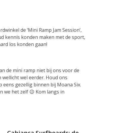
ardwinkel de ‘Mini Ramp Jam Session’,
 oud kennis konden maken met de sport,
hard los konden gaan!
n de mini ramp niet bij ons voor de
n wellicht wel eerder. Houd ons
p eens gezellig binnen bij Moana Six.
 we het zelf 😉 Kom langs in
Cabianca Surfboards: de