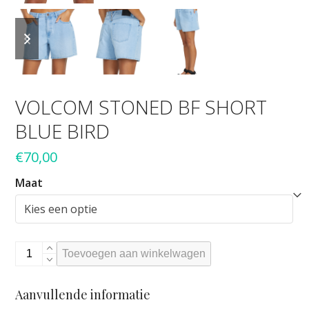
previous
next
slide
slide
VOLCOM STONED BF SHORT
BLUE BIRD
€
70,00
Maat
VOLCOM
Toevoegen aan winkelwagen
STONED
BF
Aanvullende informatie
SHORT