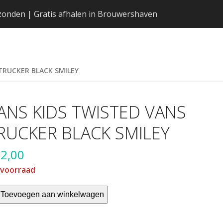
erzonden | Gratis afhalen in Brouwershaven
TRUCKER BLACK SMILEY
ANS KIDS TWISTED VANS
RUCKER BLACK SMILEY
2,00
 voorraad
NS
Toevoegen aan winkelwagen
S
ISTED