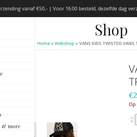
erzending vanaf €50,- | Voor 16:00 besteld, dezelfde dag v
Shop
Home
»
Webshop
»
VANS KIDS TWISTED VANS 
V
le
T
€
2
Op
VA
y & more
KID
TW