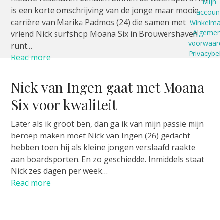
Mijn
is een korte omschrijving van de jonge maar mooie
accoun
carrière van Marika Padmos (24) die samen met
Winkelm
Algeme
vriend Nick surfshop Moana Six in Brouwershaven
voorwaar
runt…
Privacybe
Read more
Nick van Ingen gaat met Moana
Six voor kwaliteit
Later als ik groot ben, dan ga ik van mijn passie mijn
beroep maken moet Nick van Ingen (26) gedacht
hebben toen hij als kleine jongen verslaafd raakte
aan boardsporten. En zo geschiedde. Inmiddels staat
Nick zes dagen per week…
Read more