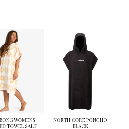
tal
ABONG WOMENS
NORTH CORE PONCHO
D TOWEL SALT
BLACK