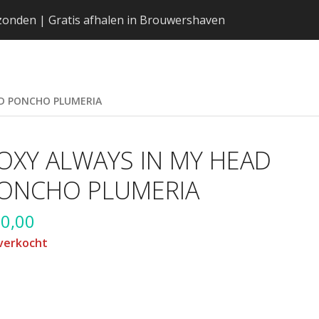
erzonden | Gratis afhalen in Brouwershaven
AD PONCHO PLUMERIA
OXY ALWAYS IN MY HEAD
ONCHO PLUMERIA
0,00
verkocht