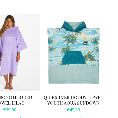
ABONG HOODED
QUIKSILVER HOODY TOWEL
OWEL LILAC
YOUTH AQUA SUNDOWN
€
69,00
€
45,00