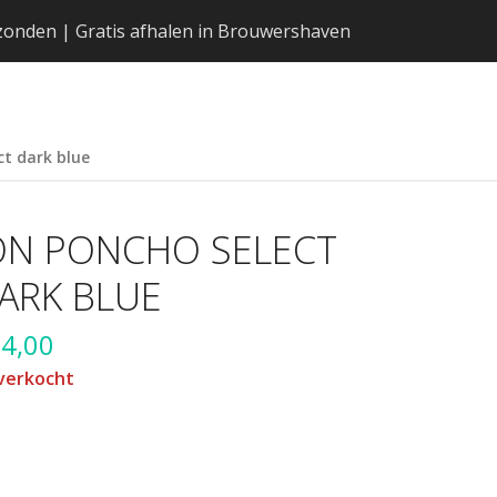
erzonden | Gratis afhalen in Brouwershaven
ct dark blue
ON PONCHO SELECT
ARK BLUE
4,00
verkocht