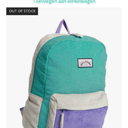
Toevoegen aan winkelwagen
OUT OF STOCK