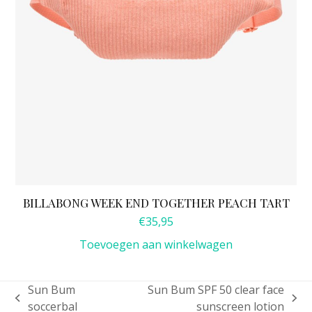
BILLABONG WEEK END TOGETHER PEACH TART
€
35,95
Toevoegen aan winkelwagen
Sun Bum
Sun Bum SPF 50 clear face
previous
next
soccerbal
sunscreen lotion