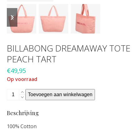
previous
next
slide
slide
BILLABONG DREAMAWAY TOTE
PEACH TART
€
49,95
Op voorraad
BILLABONG
Toevoegen aan winkelwagen
DREAMAWAY
TOTE
Beschrijving
PEACH
TART
100% Cotton
aantal