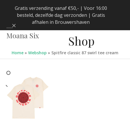
Skip
Gratis verzending vanaf €50,- | Voor 16:00
to
besteld, dezelfde dag verzonden | Gratis
content
afhalen in Brouwershaven
Negeren
Open
Close
Moana Six
Shop
mobile
mobile
menu
menu
Home
»
Webshop
»
Spitfire classic 87 swirl tee cream