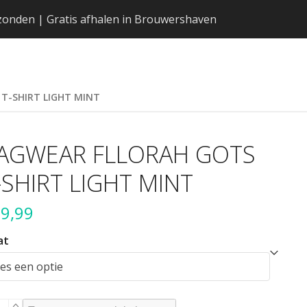
erzonden | Gratis afhalen in Brouwershaven
T-SHIRT LIGHT MINT
AGWEAR FLLORAH GOTS
-SHIRT LIGHT MINT
9,99
at
GWEAR