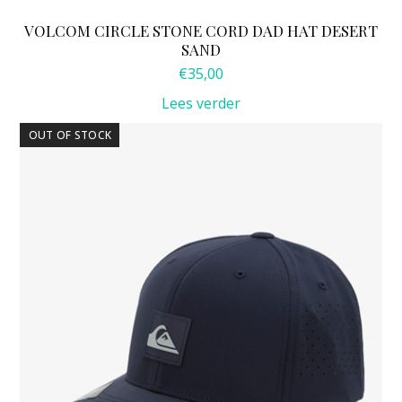
VOLCOM CIRCLE STONE CORD DAD HAT DESERT
SAND
€
35,00
Lees verder
OUT OF STOCK