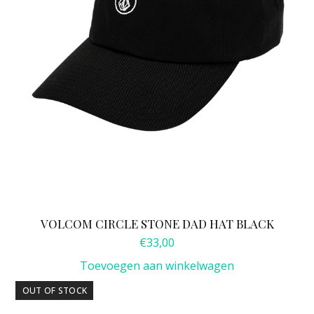
VOLCOM CIRCLE STONE DAD HAT BLACK
€
33,00
Toevoegen aan winkelwagen
OUT OF STOCK