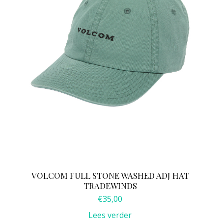
VOLCOM FULL STONE WASHED ADJ HAT
TRADEWINDS
€
35,00
Lees verder