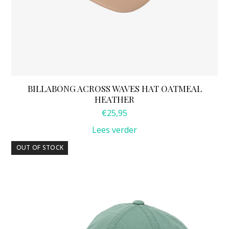
BILLABONG ACROSS WAVES HAT OATMEAL
HEATHER
€
25,95
Lees verder
OUT OF STOCK