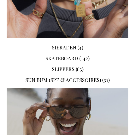
SIERADEN
(4)
SKATEBOARD
(142)
SLIPPERS
(63)
SUN BUM (SPF & ACCESSOIRES)
(31)