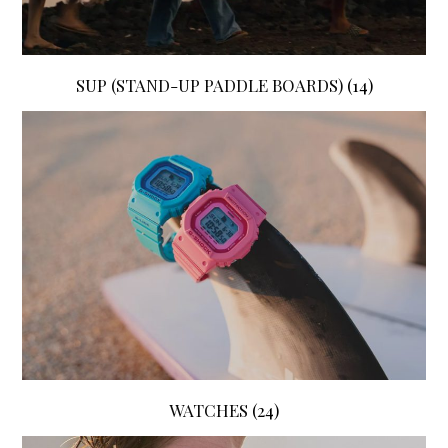
SUP (STAND-UP PADDLE BOARDS)
(14)
WATCHES
(24)