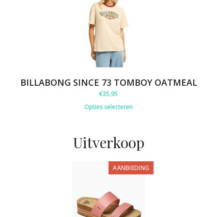
BILLABONG SINCE 73 TOMBOY OATMEAL
€
35,95
Opties selecteren
Uitverkoop
PRODUCT
AANBIEDING
IN
DE
UITVERKOOP