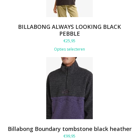
BILLABONG ALWAYS LOOKING BLACK
PEBBLE
€
25,95
Opties selecteren
Billabong Boundary tombstone black heather
€
99,95