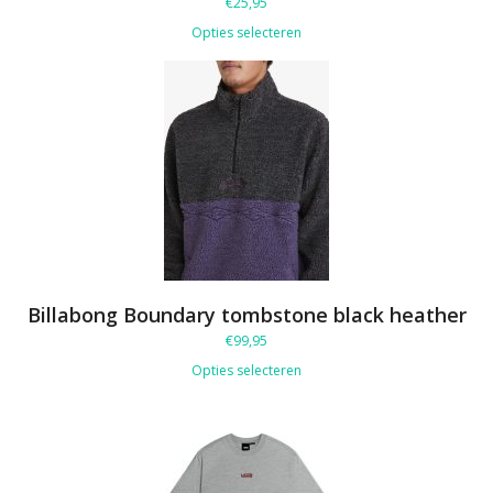
€
25,95
Opties selecteren
Billabong Boundary tombstone black heather
€
99,95
Opties selecteren