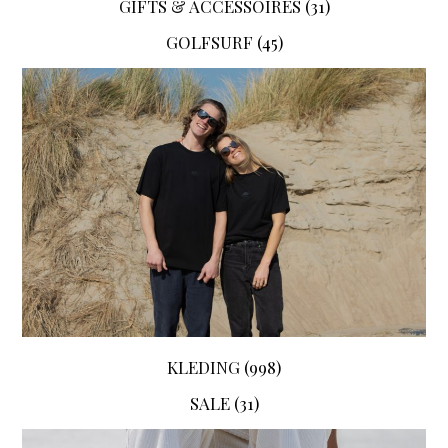
GIFTS & ACCESSOIRES
(31)
GOLFSURF
(45)
KLEDING
(998)
SALE
(31)