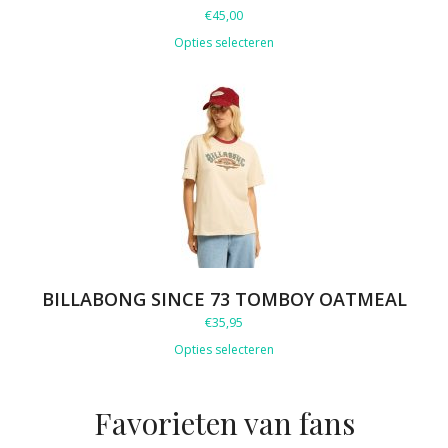
€
45,00
Opties selecteren
BILLABONG SINCE 73 TOMBOY OATMEAL
€
35,95
Opties selecteren
Favorieten van fans