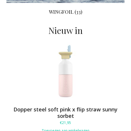
WINGFOIL
(33)
Nieuw in
Dopper steel soft pink x flip straw sunny
sorbet
€
21,95
Toevoegen aan winkelwagen