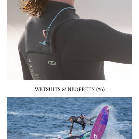
WETSUITS & NEOPREEN
(76)