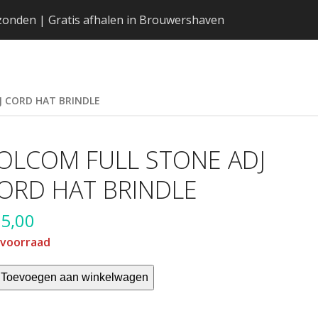
erzonden | Gratis afhalen in Brouwershaven
J CORD HAT BRINDLE
OLCOM FULL STONE ADJ
ORD HAT BRINDLE
5,00
 voorraad
LCOM
Toevoegen aan winkelwagen
LL
ONE