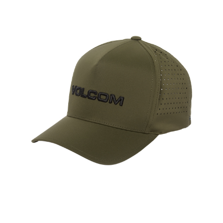
aantal