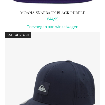
MOANA SNAPBACK BLACK PURPLE
€
44,95
Toevoegen aan winkelwagen
OUT OF STOCK