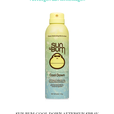
SUN BUM COOL DOWN AFTERSUN SPRAY