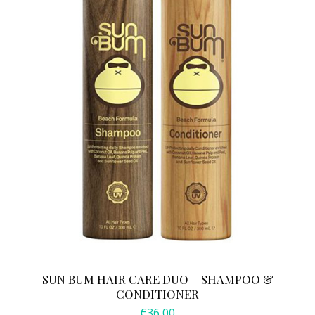
SUN BUM HAIR CARE DUO – SHAMPOO &
CONDITIONER
€
36,00