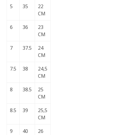
5
35
22
CM
6
36
23
CM
7
37.5
24
CM
7.5
38
24,5
CM
8
38.5
25
CM
8.5
39
25,5
CM
9
40
26