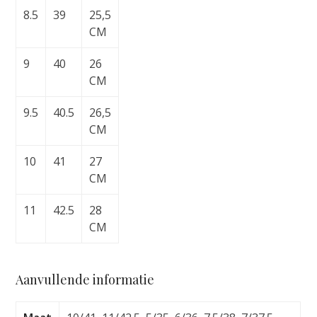
8.5
39
25,5
CM
9
40
26
CM
9.5
40.5
26,5
CM
10
41
27
CM
11
42.5
28
CM
Aanvullende informatie