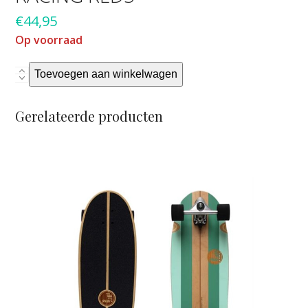
€
44,95
Op voorraad
racing
Toevoegen aan winkelwagen
Reds
aantal
Gerelateerde producten