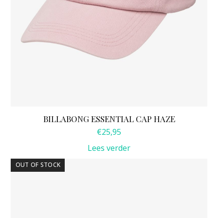
BILLABONG ESSENTIAL CAP HAZE
€
25,95
Lees verder
OUT OF STOCK