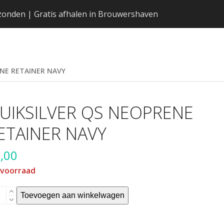
erzonden | Gratis afhalen in Brouwershaven
ENE RETAINER NAVY
UIKSILVER QS NEOPRENE
ETAINER NAVY
,00
 voorraad
KSILVER
Toevoegen aan winkelwagen
OPRENE