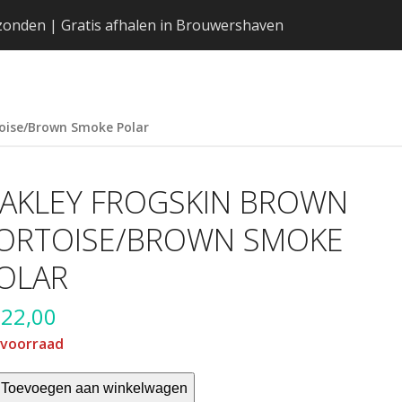
erzonden | Gratis afhalen in Brouwershaven
oise/Brown Smoke Polar
AKLEY FROGSKIN BROWN
ORTOISE/BROWN SMOKE
OLAR
222,00
 voorraad
ley
Toevoegen aan winkelwagen