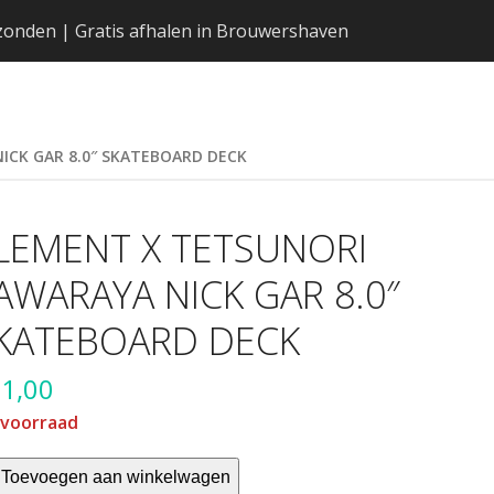
erzonden | Gratis afhalen in Brouwershaven
ICK GAR 8.0″ SKATEBOARD DECK
LEMENT X TETSUNORI
AWARAYA NICK GAR 8.0″
KATEBOARD DECK
1,00
 voorraad
EMENT
Toevoegen aan winkelwagen