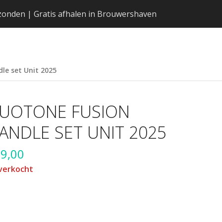
erzonden | Gratis afhalen in Brouwershaven
le set Unit 2025
UOTONE FUSION
ANDLE SET UNIT 2025
9,00
verkocht