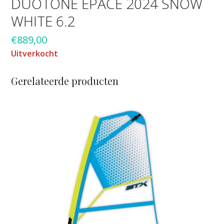
DUOTONE EPACE 2024 SNOW
WHITE 6.2
€
889,00
Uitverkocht
Gerelateerde producten