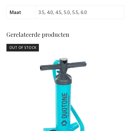
aantal
Maat
3.5, 4.0, 4.5, 5.0, 5.5, 6.0
Gerelateerde producten
OUT OF STOCK