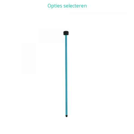
€1.039,00
Opties selecteren
tot
€1.179,00