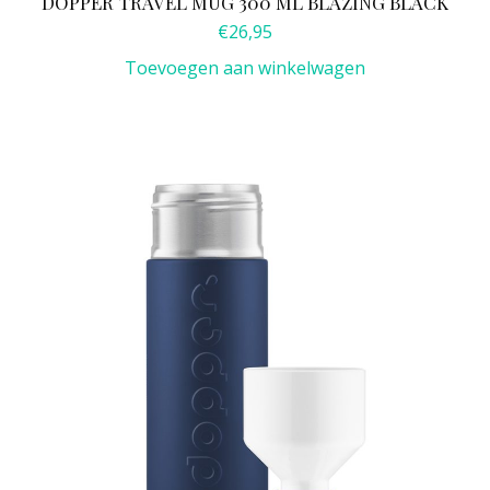
DOPPER TRAVEL MUG 300 ML BLAZING BLACK
€
26,95
Toevoegen aan winkelwagen