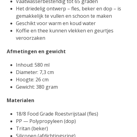
Vaatwasserbestendig tot 65 graden
Het driedelig ontwerp – fles, beker en dop – is
gemakkelijk te vullen en schoon te maken
Geschikt voor warm en koud water
Koffie en thee kunnen vlekken en geurtjes
veroorzaken
Afmetingen en gewicht
Inhoud: 580 ml
Diameter: 7,3 cm
Hoogte: 26 cm
Gewicht: 380 gram
Materialen
18/8 Food Grade Roestvrijstaal (fles)
PP — Polypropyleen (dop)
Tritan (beker)
Siliconen (afdichtingsring)