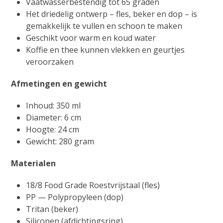
Vaatwasserbestendig tot 65 graden
Het driedelig ontwerp – fles, beker en dop – is
gemakkelijk te vullen en schoon te maken
Geschikt voor warm en koud water
Koffie en thee kunnen vlekken en geurtjes
veroorzaken
Afmetingen en gewicht
Inhoud: 350 ml
Diameter: 6 cm
Hoogte: 24 cm
Gewicht: 280 gram
Materialen
18/8 Food Grade Roestvrijstaal (fles)
PP — Polypropyleen (dop)
Tritan (beker)
Siliconen (afdichtingsring)