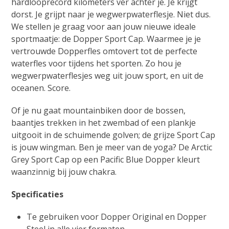
hardlooprecord kilometers ver achter je. Je krijgt
dorst. Je grijpt naar je wegwerpwaterflesje. Niet dus.
We stellen je graag voor aan jouw nieuwe ideale
sportmaatje: de Dopper Sport Cap. Waarmee je je
vertrouwde Dopperfles omtovert tot de perfecte
waterfles voor tijdens het sporten. Zo hou je
wegwerpwaterflesjes weg uit jouw sport, en uit de
oceanen. Score.
Of je nu gaat mountainbiken door de bossen,
baantjes trekken in het zwembad of een plankje
uitgooit in de schuimende golven; de grijze Sport Cap
is jouw wingman. Ben je meer van de yoga? De Arctic
Grey Sport Cap op een Pacific Blue Dopper kleurt
waanzinnig bij jouw chakra.
Specificaties
Te gebruiken voor Dopper Original en Dopper
Steel in alle vier formaten