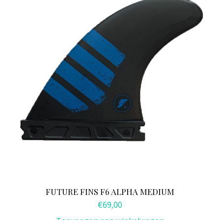
FUTURE FINS F6 ALPHA MEDIUM
€
69,00