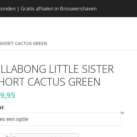
erzonden | Gratis afhalen in Brouwershaven
R SHORT CACTUS GREEN
ILLABONG LITTLE SISTER
HORT CACTUS GREEN
9,95
at
LLABONG