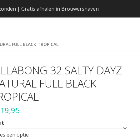
erzonden | Gratis afhalen in Brouwershaven
URAL FULL BLACK TROPICAL
ILLABONG 32 SALTY DAYZ
ATURAL FULL BLACK
ROPICAL
319,95
at