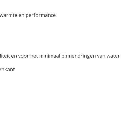
warmte en performance
iliteit en voor het minimaal binnendringen van water
enkant