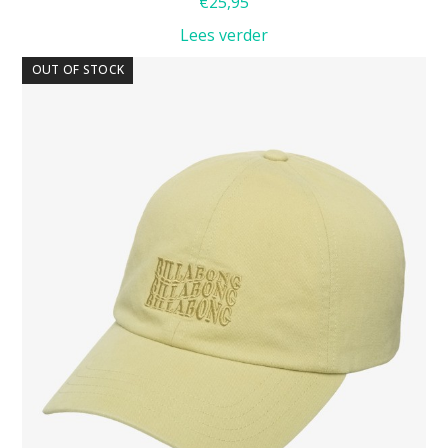
€
25,95
Lees verder
OUT OF STOCK