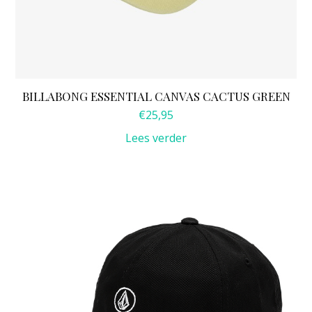
BILLABONG ESSENTIAL CANVAS CACTUS GREEN
€
25,95
Lees verder