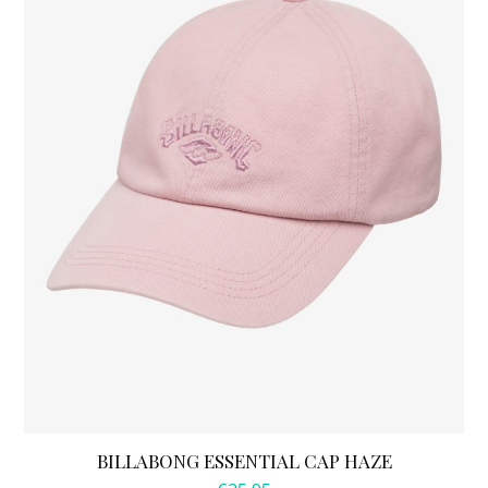
BILLABONG ESSENTIAL CAP HAZE