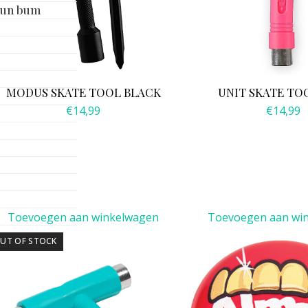
Sun bum
MODUS SKATE TOOL BLACK
UNIT SKATE TO
€
14,99
€
14,99
Toevoegen aan winkelwagen
Toevoegen aan wi
UT OF STOCK