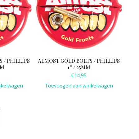
 / PHILLIPS
ALMOST GOLD BOLTS / PHILLIPS
MM
1” / 25MM
€
14,95
nkelwagen
Toevoegen aan winkelwagen